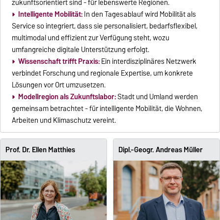
zukunftsorientiert sind - für lebenswerte Regionen.
Intelligente Mobilität:
In den Tagesablauf wird Mobilität als
Service so integriert, dass sie personalisiert, bedarfsflexibel,
multimodal und effizient zur Verfügung steht, wozu
umfangreiche digitale Unterstützung erfolgt.
Wissenschaft trifft Praxis:
Ein interdisziplinäres Netzwerk
verbindet Forschung und regionale Expertise, um konkrete
Lösungen vor Ort umzusetzen.
Modellregion als Zukunftslabor:
Stadt und Umland werden
gemeinsam betrachtet - für intelligente Mobilität, die Wohnen,
Arbeiten und Klimaschutz vereint.
Prof. Dr. Ellen Matthies
Dipl.-Geogr. Andreas Müller