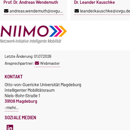
Prof. Dr. Andreas Wendemuth
Dr. Leander Kauschke
andreas.wendemuth@ovgu.de
leander.kauschke@ovgu.d
Letzte Änderung: 01.07.2026
Ansprechpartner:
Webmaster
KONTAKT
Otto-von-Guericke Universität Magdeburg
Intelligenter Mobilitätsraum
Niels-Bohr-Straße 1
39106 Magdeburg
mehr…
SOZIALE MEDIEN