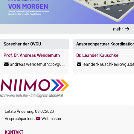
mehr
Sprecher der OVGU
Ansprechpartner Koordinatio
Prof. Dr. Andreas Wendemuth
Dr. Leander Kauschke
andreas.wendemuth@ovgu.de
leander.kauschke@ovgu.d
Letzte Änderung: 08.07.2026
Ansprechpartner:
Webmaster
KONTAKT